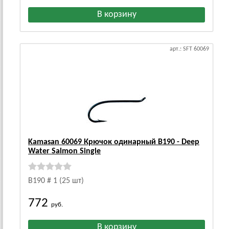
арт.: SFT 60069
Kamasan 60069 Крючок одинарный B190 - Deep
Water Salmon Single
B190 # 1 (25 шт)
772
руб.