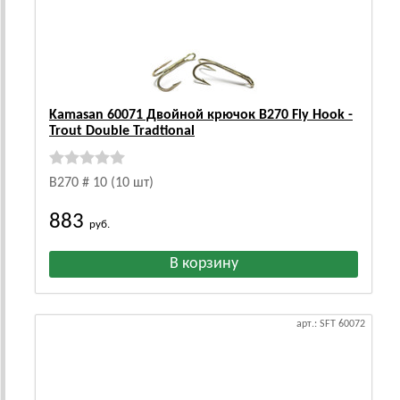
Kamasan 60071 Двойной крючок B270 Fly Hook -
Trout Double Tradtional
B270 # 10 (10 шт)
883
руб.
арт.: SFT 60072