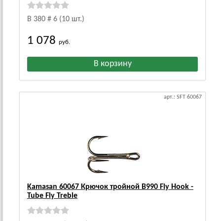
B 380 # 6 (10 шт.)
1 078
руб.
арт.: SFT 60067
Kamasan 60067 Крючок тройной B990 Fly Hook -
Tube Fly Treble