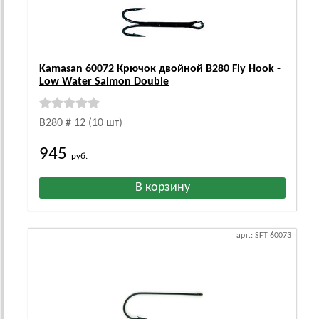
Kamasan 60072 Крючок двойной B280 Fly Hook -
Low Water Salmon Double
B280 # 12 (10 шт)
945
руб.
арт.: SFT 60073