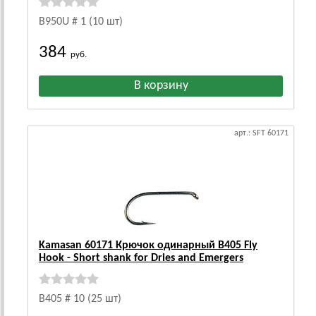
B950U # 1 (10 шт)
384
руб.
арт.: SFT 60171
Kamasan 60171 Крючок одинарный B405 Fly
Hook - Short shank for Dries and Emergers
B405 # 10 (25 шт)