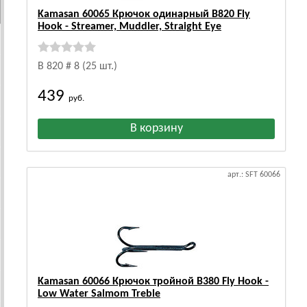
Kamasan 60065 Крючок одинарный B820 Fly
Hook - Streamer, Muddler, Straight Eye
B 820 # 8 (25 шт.)
439
руб.
арт.: SFT 60066
Kamasan 60066 Крючок тройной B380 Fly Hook -
Low Water Salmom Treble