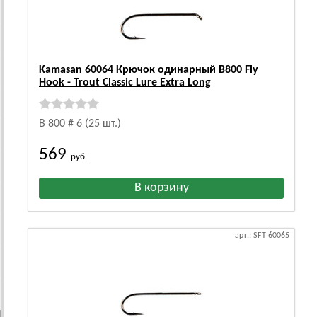
Kamasan 60064 Крючок одинарный B800 Fly
Hook - Trout Classic Lure Extra Long
B 800 # 6 (25 шт.)
569
руб.
арт.: SFT 60065