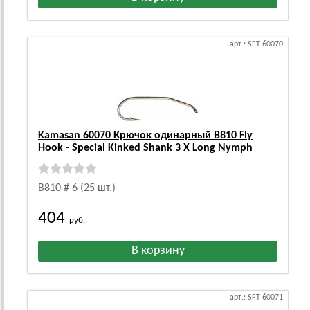
арт.: SFT 60070
Kamasan 60070 Крючок одинарный B810 Fly
Hook - Special Kinked Shank 3 X Long Nymph
B810 # 6 (25 шт.)
404
руб.
арт.: SFT 60071