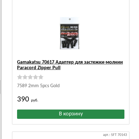
Gamakatsu 70617 Адаптер для застежки-молнии
Paracord Zipper Pull
7589 2mm 5pcs Gold
390
руб.
арт.: SFT 70143