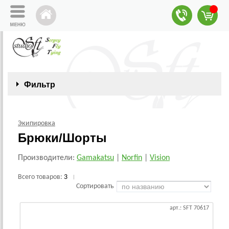
Фильтр
Экипировка
Брюки/Шорты
Производители:
Gamakatsu
|
Norfin
|
Vision
Всего товаров:
3
|
Сортировать
арт.: SFT 70617