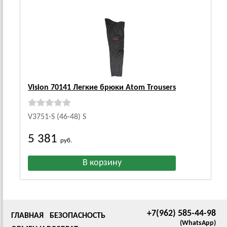
Vision 70141 Легкие брюки Atom Trousers
V3751-S (46-48) S
5 381
руб.
+7(962) 585-44-98
ГЛАВНАЯ
БЕЗОПАСНОСТЬ
(WhatsApp)