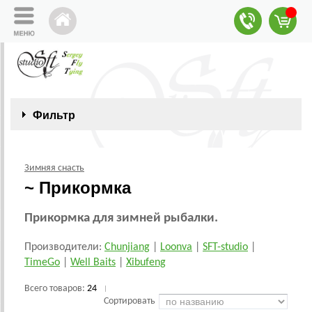
Фильтр
Зимняя снасть
~ Прикормка
Прикормка для зимней рыбалки.
Производители:
Chunjiang
|
Loonva
|
SFT-studio
|
TimeGo
|
Well Baits
|
Xibufeng
Всего товаров:
24
|
Сортировать