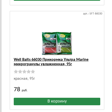
арт.: SFT 66030
Well Baits 66030 Прикормка Ультра Marine
микрогранулы увлажненная, 95г
красная, 95г
78
руб.