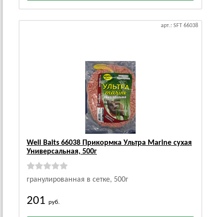
арт.: SFT 66038
Well Baits 66038 Прикормка Ультра Marine сухая
Универсальная, 500г
гранулированная в сетке, 500г
201
руб.