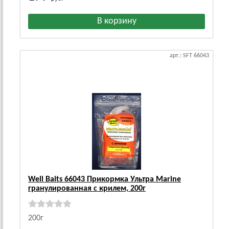
арт.: SFT 66043
Well Baits 66043 Прикормка Ультра Marine
гранулированная с крилем, 200г
200г