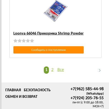
Loonva 66046 Прикормка Shrimp Powder
Сообщить о поступлении
1
2
Все
+7(962) 585-44-98
ГЛАВНАЯ
БЕЗОПАСНОСТЬ
(WhatsApp)
ОБМЕН И ВОЗВРАТ
+7(924) 205-76-55
пн-пт (с 9:00 до 18:00,
МСК+7)