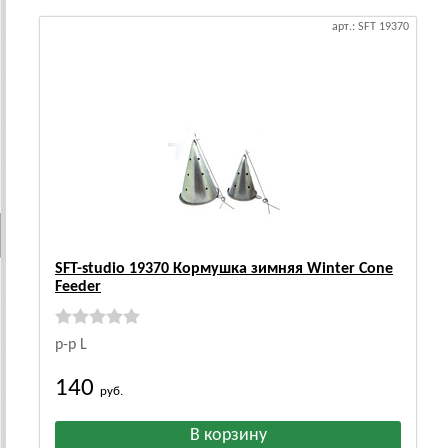
арт.: SFT 19370
SFT-studio 19370 Кормушка зимняя Winter Cone
Feeder
р-р L
140
руб.