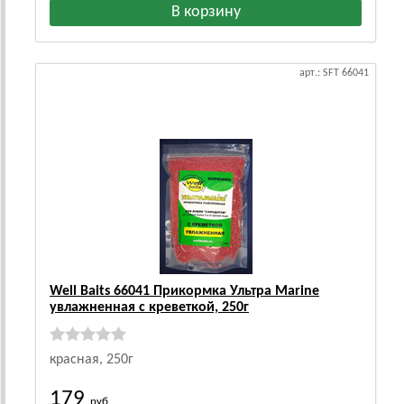
арт.: SFT 66041
Well Baits 66041 Прикормка Ультра Marine
увлажненная с креветкой, 250г
красная, 250г
179
руб.