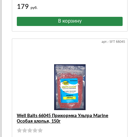
179
руб.
арт.: SFT 66045
Well Baits 66045 Прикормка Ультра Marine
Особая хлопья, 150г