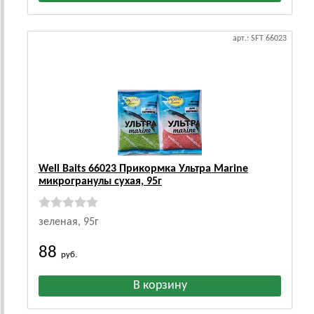
арт.: SFT 66023
Well Baits 66023 Прикормка Ультра Marine
микрогранулы сухая, 95г
зеленая, 95г
88
руб.