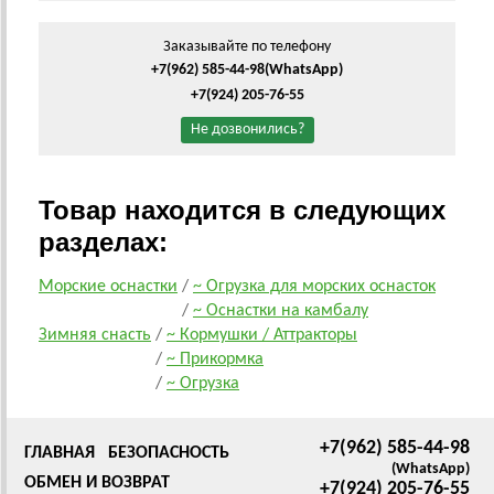
Заказывайте по телефону
+7(962) 585-44-98
(WhatsApp)
+7(924) 205-76-55
Не дозвонились?
Товар находится в следующих
разделах:
Морские оснастки
/
~ Огрузка для морских оснасток
/
~ Оснастки на камбалу
Зимняя снасть
/
~ Кормушки / Аттракторы
/
~ Прикормка
/
~ Огрузка
+7(962) 585-44-98
ГЛАВНАЯ
БЕЗОПАСНОСТЬ
(WhatsApp)
ОБМЕН И ВОЗВРАТ
+7(924) 205-76-55