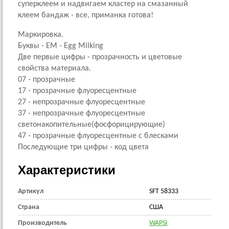
суперклеем и надвигаем кластер на смазанный
клеем бандаж - все, приманка готова!
Маркировка.
Буквы - EM - Egg Milking
Две первые цифры - прозрачность и цветовые
свойства материала.
07 - прозрачные
17 - прозрачные флуоресцентные
27 - непрозрачные флуоресцентные
37 - непрозрачные флуоресцентные
светонакопительные(фосфорицирующие)
47 - прозрачные флуоресцентные с блесками
Последующие три цифры - код цвета
Характеристики
Артикул
SFT 58333
Страна
CША
Производитель
WAPSI