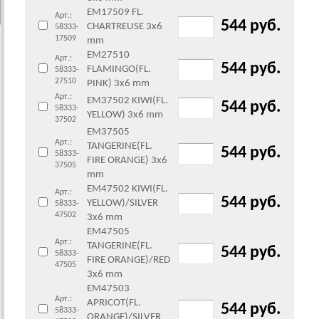
EM17509 FL.
Арт.:
544 руб.
CHARTREUSE 3x6
58333-
17509
mm
EM27510
Арт.:
544 руб.
FLAMINGO(FL.
58333-
27510
PINK) 3x6 mm
Арт.:
EM37502 KIWI(FL.
544 руб.
58333-
YELLOW) 3x6 mm
37502
EM37505
Арт.:
TANGERINE(FL.
544 руб.
58333-
FIRE ORANGE) 3x6
37505
mm
EM47502 KIWI(FL.
Арт.:
544 руб.
YELLOW)/SILVER
58333-
47502
3x6 mm
EM47505
Арт.:
TANGERINE(FL.
544 руб.
58333-
FIRE ORANGE)/RED
47505
3x6 mm
EM47503
Арт.:
APRICOT(FL.
544 руб.
58333-
ORANGE)/SILVER