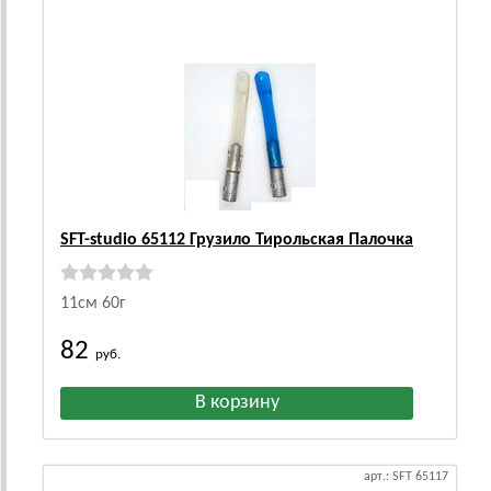
SFT-studio 65112 Грузило Тирольская Палочка
11см 60г
82
руб.
арт.: SFT 65117