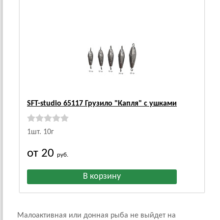
SFT-studio 65117 Грузило "Капля" с ушками
1шт. 10г
от 20
руб.
Малоактивная или донная рыба не выйдет на