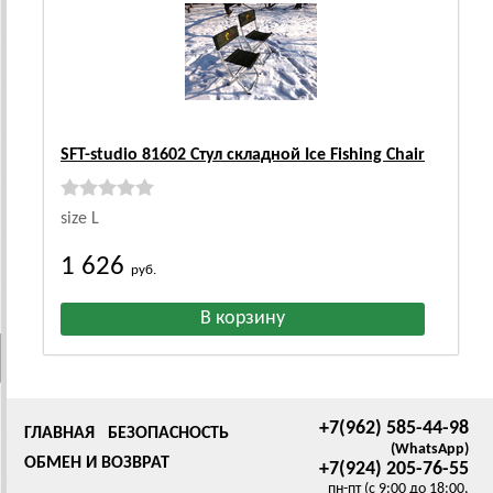
SFT-studio 81602 Стул складной Ice Fishing Chair
size L
1 626
руб.
+7(962) 585-44-98
ГЛАВНАЯ
БЕЗОПАСНОСТЬ
(WhatsApp)
ОБМЕН И ВОЗВРАТ
+7(924) 205-76-55
пн-пт (с 9:00 до 18:00,