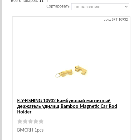
Всего товаров:
11
|
Сортировать
арт.: SFT 10932
FLY-FISHING 10932 Бамбуковый магнитный
держатель удилищ Bamboo Magnetic Car Rod
Holder
BMCRH 1pcs