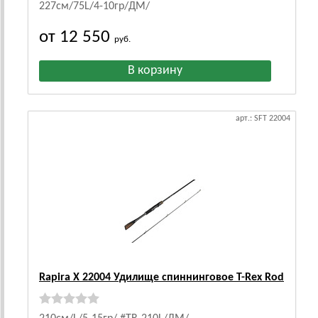
227см/75L/4-10гр/ДМ/
от 12 550
руб.
арт.: SFT 22004
Rapira X 22004 Удилище спиннинговое T-Rex Rod