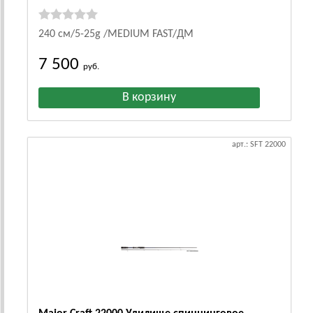
240 см/5-25g /MEDIUM FAST/ДМ
7 500
руб.
арт.: SFT 22000