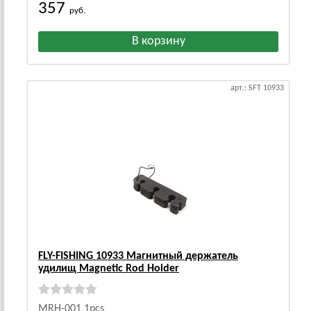
357
руб.
арт.: SFT 10933
FLY-FISHING 10933 Магнитный держатель
удилищ Magnetic Rod Holder
MRH-001 1pcs