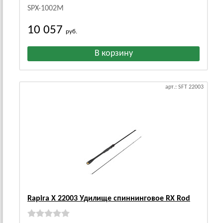
SPX-1002M
10 057
руб.
арт.: SFT 22003
Rapira X 22003 Удилище спиннинговое RX Rod