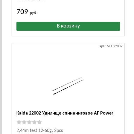
709
руб.
арт.: SFT 22002
Kaida 22002 Удилище спиннинговое AF Power
2,44m test 12-60g, 2pcs