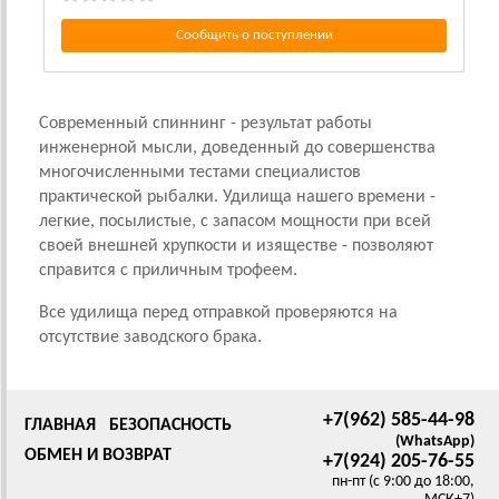
Сообщить о поступлении
Современный спиннинг - результат работы
инженерной мысли, доведенный до совершенства
многочисленными тестами специалистов
практической рыбалки. Удилища нашего времени -
легкие, посылистые, с запасом мощности при всей
своей внешней хрупкости и изяществе - позволяют
справится с приличным трофеем.
Все удилища перед отправкой проверяются на
отсутствие заводского брака.
+7(962) 585-44-98
ГЛАВНАЯ
БЕЗОПАСНОСТЬ
(WhatsApp)
ОБМЕН И ВОЗВРАТ
+7(924) 205-76-55
пн-пт (с 9:00 до 18:00,