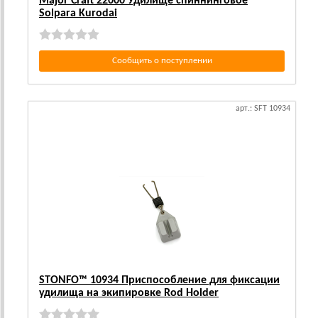
Major Craft 22000 Удилище спиннинговое
Solpara Kurodai
Сообщить о поступлении
арт.: SFT 10934
STONFO™ 10934 Приспособление для фиксации
удилища на экипировке Rod Holder