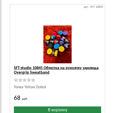
арт.: SFT 10845
SFT-studio 10845 Обмотка на рукоятку удилища
Overgrip Sweatband
Yonex Yellow Doted
68
руб.