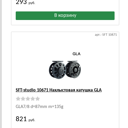
293
руб.
арт.: SFT 10671
SFT-studio 10671 Нахлыстовая катушка GLA
GLA7/8 d=87mm m=135g
821
руб.