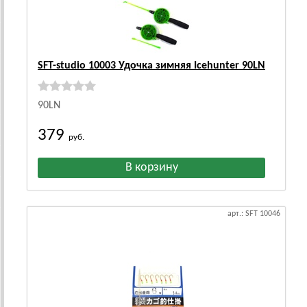
SFT-studio 10003 Удочка зимняя Icehunter 90LN
90LN
379
руб.
арт.: SFT 10046