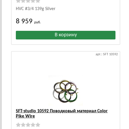
HVC #3/4 139g Silver
8 959
руб.
арт.: SFT 10592
SFT-studio 10592 Поводковый материал Color
Pike Wire