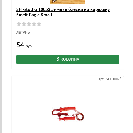
SFT-studio 10053 Зимняя блесна на корюшку
Smelt Eagle Small
латунь
54
руб.
арт.: SFT 10078