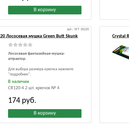
арт.: SFT 16220
6220 Лососевая мушка Green Butt Skunk
Crystal
Лососевая фантазийная мушка-
аттрактор.
Для выбора размера крючка нажмите
"подробнее".
В наличии
CR120-4 2 шт. крючок № 4
174
руб.