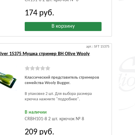
CR151-6 2 шт. крючок № 6
174
руб.
арт.: SFT 15375
 River 15375 Мушка стример BH Olive Wooly
Классический представитель стримеров
семейства Wooly Bugger.
В упаковке 2 шт. Для выбора размера
крючка нажмите "подробнее".
В наличии
CRBH101-8 2 шт. крючок № 8
209
руб.