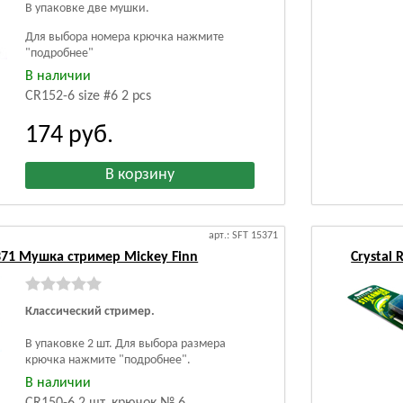
В упаковке две мушки.
Для выбора номера крючка нажмите
"подробнее"
В наличии
CR152-6 size #6 2 pcs
174
руб.
арт.: SFT 15371
5371 Мушка стример Mickey Finn
Crystal
Классический стример.
В упаковке 2 шт. Для выбора размера
крючка нажмите "подробнее".
В наличии