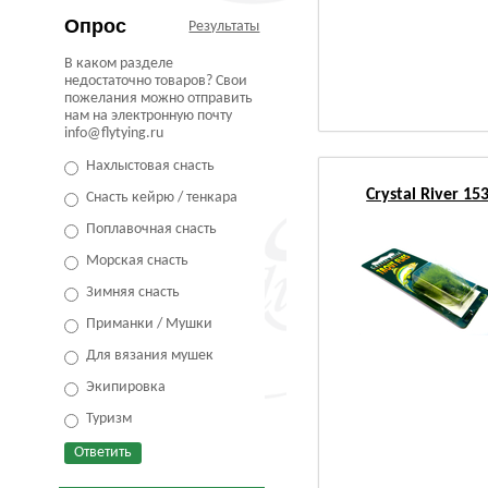
Опрос
Результаты
В каком разделе
недостаточно товаров? Свои
пожелания можно отправить
нам на электронную почту
info@flytying.ru
Нахлыстовая снасть
Crystal River 1
Снасть кейрю / тенкара
Поплавочная снасть
Морская снасть
Зимняя снасть
Приманки / Мушки
Для вязания мушек
Экипировка
Туризм