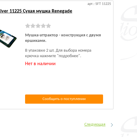
арт.: SFT 11225
 River 11225 Сухая мушка Renegade
Мушка-аттрактор - конструкция с двумя
ершиками.
В упаковке 2 шт. Для выбора номера
крючка нажмите "подробнее".
Нет в наличии
Сообщить о поступлении
Следующая