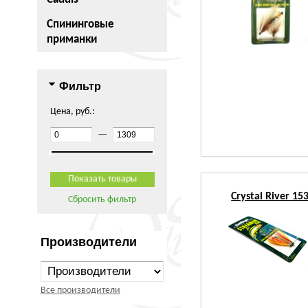
Спининговые
приманки
Фильтр
Цена, руб.:
—
Crystal River 1
Сбросить фильтр
Производители
Все производители