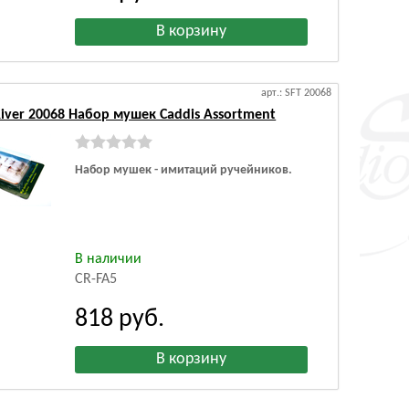
арт.: SFT 20068
 River 20068 Набор мушек Caddis Assortment
Набор мушек - имитаций ручейников.
В наличии
CR-FA5
818
руб.