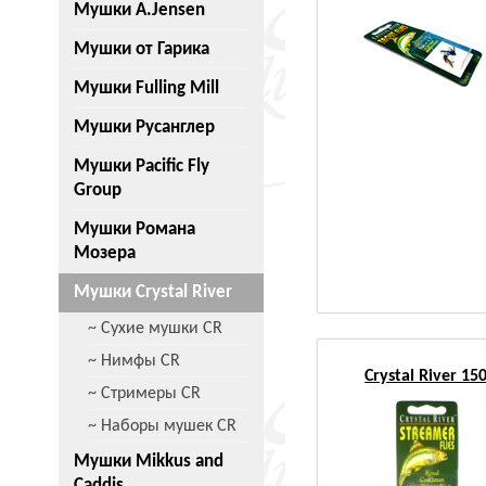
Мушки A.Jensen
Мушки от Гарика
Мушки Fulling Mill
Мушки Русанглер
Мушки Pacific Fly
Group
Мушки Романа
Мозера
Мушки Crystal River
~ Сухие мушки CR
~ Нимфы CR
Crystal River 
~ Стримеры CR
~ Наборы мушек CR
Мушки Mikkus and
Caddis