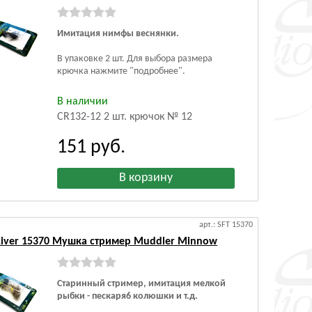
Имитация нимфы веснянки.
В упаковке 2 шт.
Для выбора размера
крючка нажмите "подробнее".
В наличии
CR132-12 2 шт. крючок № 12
151
руб.
арт.: SFT 15370
 River 15370 Мушка стример Muddler Minnow
Старинный стример, имитация мелкой
рыбки - пескаря6 колюшки и т.д.