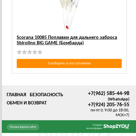
Scorana 10085 Поплавки для дальнего заброса
Sbirolino BIG GAME (Бомбарда)
Сообщить о поступлении
+7(962) 585-44-98
ГЛАВНАЯ
БЕЗОПАСНОСТЬ
(WhatsApp)
ОБМЕН И ВОЗВРАТ
+7(924) 205-76-55
пн-пт (с 9:00 до 18:00,
МСК+7)
Создано
Полная версия сайта
на платформе