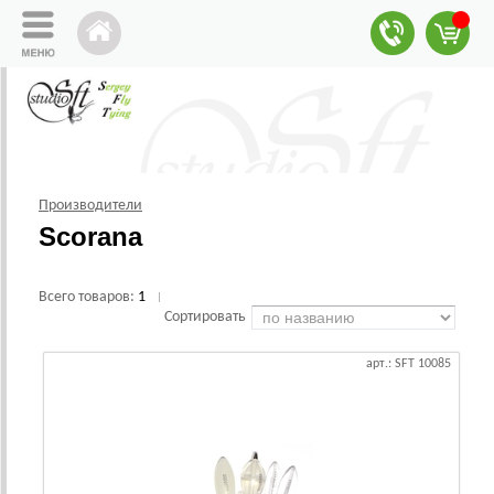
Производители
Scorana
Всего товаров:
1
|
Сортировать
арт.: SFT 10085