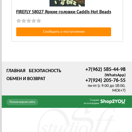
FIREFLY 58027 Яркие головки Caddis Hot Beads
Сообщить о поступлении
+7(962) 585-44-98
ГЛАВНАЯ
БЕЗОПАСНОСТЬ
(WhatsApp)
ОБМЕН И ВОЗВРАТ
+7(924) 205-76-55
пн-пт (с 9:00 до 18:00,
МСК+7)
Создано
Полная версия сайта
на платформе