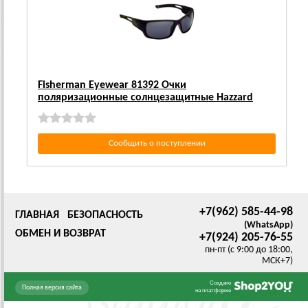
Fisherman Eyewear 81392 Очки
поляризационные солнцезащитные Hazzard
Сообщить о поступлении
+7(962) 585-44-98
ГЛАВНАЯ
БЕЗОПАСНОСТЬ
(WhatsApp)
ОБМЕН И ВОЗВРАТ
+7(924) 205-76-55
пн-пт (с 9:00 до 18:00,
МСК+7)
Создано
Полная версия сайта
на платформе