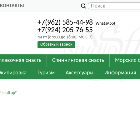
КОНТАКТЫ
+7(962) 585-44-98
(WhatsApp)
+7(924) 205-76-55
пн-пт (с 9:00 до 18:00, МСК+7)
Обратный звонок
плавочная снасть
Спиннинговая снасть
Морские 
Экипировка
Туризм
Аксессуары
Информация
Leaftop®