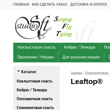
ГЛАВНАЯ
КАК СДЕЛАТЬ ЗАКАЗ
ДОСТАВКА И ОПЛАТА
Нахлыстовая снасть
Кейрю / Тенкара
По
Приманки / Мушки
Для вязания мушек
Каталог
Главная
Производители
Leaftop®
Нахлыстовая снасть
Кейрю / Тенкара
Поплавочная снасть
Спиннинговая снасть