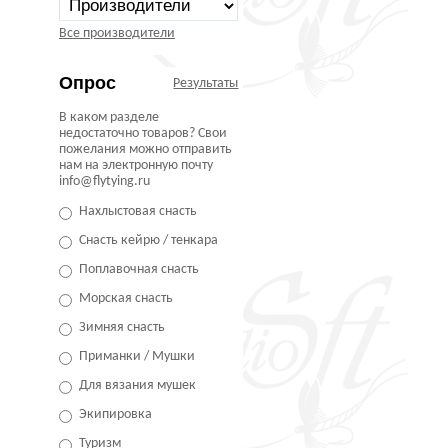
Все производители
Опрос
Результаты
В каком разделе
недостаточно товаров? Свои
пожелания можно отправить
нам на электронную почту
info@flytying.ru
Нахлыстовая снасть
Снасть кейрю / тенкара
Поплавочная снасть
Морская снасть
Зимняя снасть
Приманки / Мушки
Для вязания мушек
Экипировка
Туризм