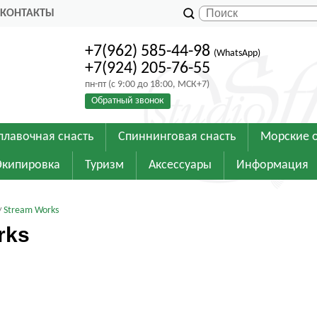
КОНТАКТЫ
+7(962) 585-44-98
(WhatsApp)
+7(924) 205-76-55
пн-пт (с 9:00 до 18:00, МСК+7)
Обратный звонок
плавочная снасть
Спиннинговая снасть
Морские 
Экипировка
Туризм
Аксессуары
Информация
Stream Works
rks