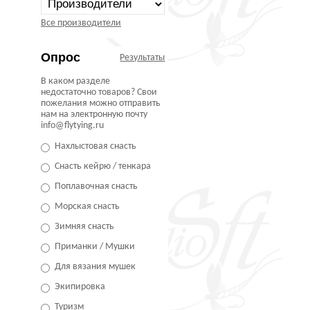
Все производители
Опрос
Результаты
В каком разделе
недостаточно товаров? Свои
пожелания можно отправить
нам на электронную почту
info@flytying.ru
Нахлыстовая снасть
Снасть кейрю / тенкара
Поплавочная снасть
Морская снасть
Зимняя снасть
Приманки / Мушки
Для вязания мушек
Экипировка
Туризм