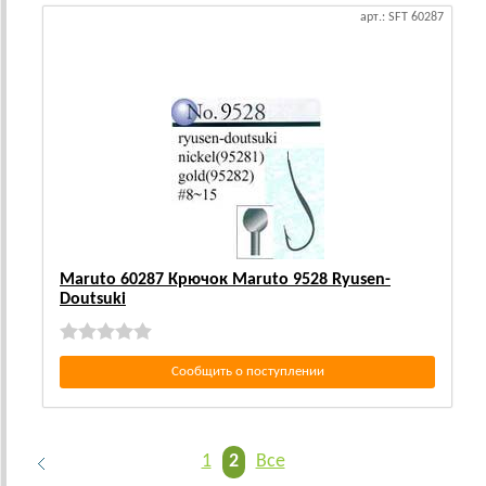
арт.: SFT 60287
Maruto 60287 Крючок Maruto 9528 Ryusen-
Doutsuki
Сообщить о поступлении
1
2
Все