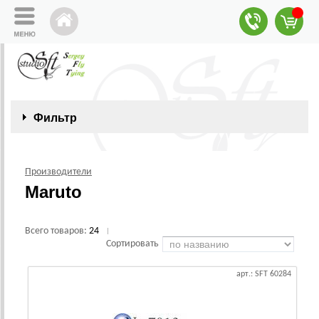
Фильтр
Производители
Maruto
Всего товаров:
24
|
Сортировать
арт.: SFT 60284