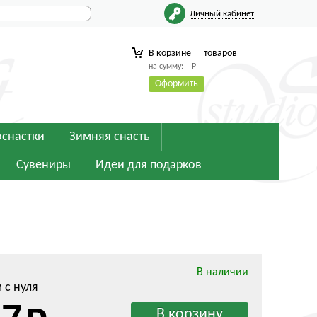
Личный кабинет
В корзине
товаров
на сумму:
Р
Оформить
оснастки
Зимняя снасть
Сувениры
Идеи для подарков
В наличии
 с нуля