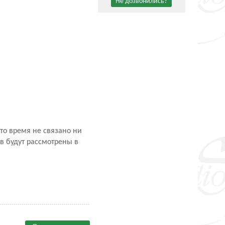
Не дозвонились?
это время не связано ни
в будут рассмотрены в