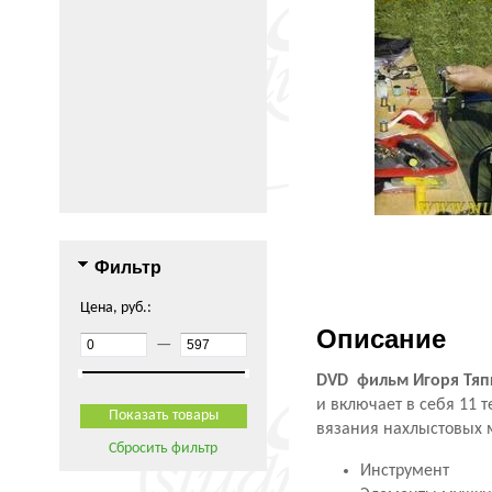
Фильтр
Цена, руб.:
Описание
—
DVD фильм Игоря Тяпк
и включает в себя 11 
вязания нахлыстовых 
Сбросить фильтр
Инструмент