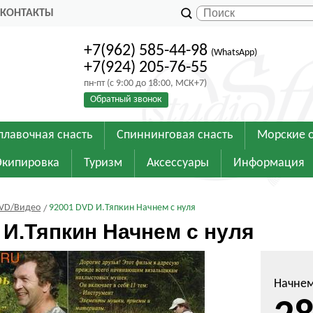
КОНТАКТЫ
+7(962) 585-44-98
(WhatsApp)
+7(924) 205-76-55
пн-пт (с 9:00 до 18:00, МСК+7)
Обратный звонок
плавочная снасть
Спиннинговая снасть
Морские 
Экипировка
Туризм
Аксессуары
Информация
VD/Видео
92001 DVD И.Тяпкин Начнем с нуля
 И.Тяпкин Начнем с нуля
Начнем