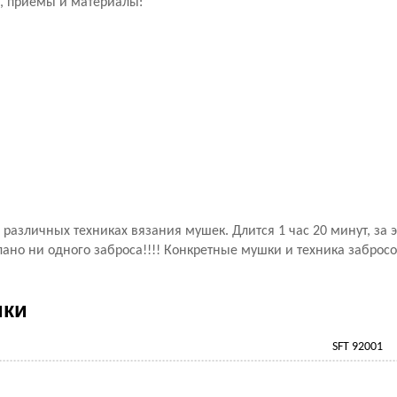
, приемы и материалы:
различных техниках вязания мушек. Длится 1 час 20 минут, за 
ано ни одного заброса!!!! Конкретные мушки и техника забросо
ики
SFT 92001