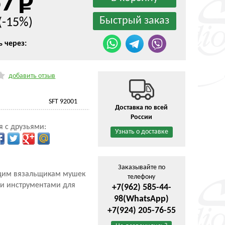
87
(-15%)
ь через:
добавить отзыв
SFT 92001
Доставка по всей
России
я с друзьями:
Узнать о доставке
Заказывайте по
ющим вязальщикам мушек
телефону
 и инструментами для
+7(962) 585-44-
98
(WhatsApp)
+7(924) 205-76-55