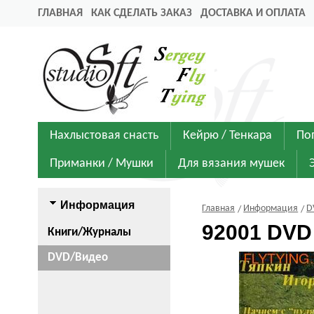
ГЛАВНАЯ
КАК СДЕЛАТЬ ЗАКАЗ
ДОСТАВКА И ОПЛАТА
Нахлыстовая снасть
Кейрю / Тенкара
По
Приманки / Мушки
Для вязания мушек
Информация
Главная
Информация
D
92001 DVD
Книги/Журналы
DVD/Видео