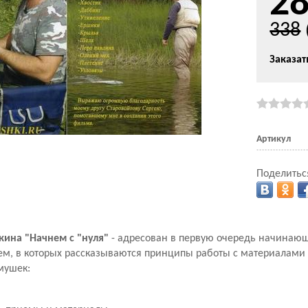
2
338
Заказат
Артикул
Поделитьс
ина "Начнем с "нуля"
- адресован в первую очередь начина
тем, в которых рассказываются принципы работы с материалами
мушек: