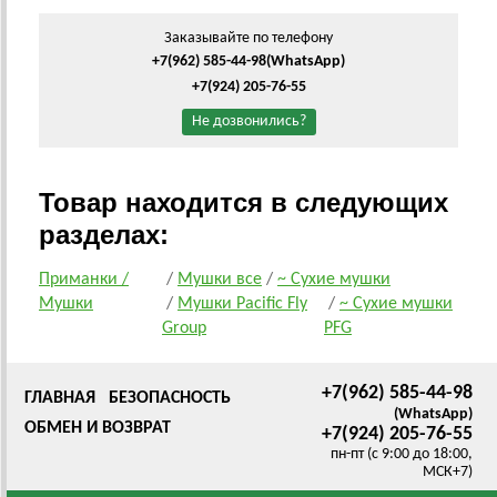
Заказывайте по телефону
+7(962) 585-44-98
(WhatsApp)
+7(924) 205-76-55
Не дозвонились?
Товар находится в следующих
разделах:
Приманки /
/
Мушки все
/
~ Сухие мушки
Мушки
/
Мушки Pacific Fly
/
~ Сухие мушки
Group
PFG
+7(962) 585-44-98
ГЛАВНАЯ
БЕЗОПАСНОСТЬ
(WhatsApp)
ОБМЕН И ВОЗВРАТ
+7(924) 205-76-55
пн-пт (с 9:00 до 18:00,
МСК+7)