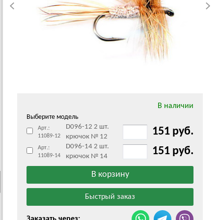
В наличии
Выберите модель
D096-12 2 шт.
Арт.:
151 руб.
11089-12
крючок № 12
D096-14 2 шт.
Арт.:
151 руб.
11089-14
крючок № 14
Заказать через: