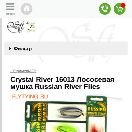
Фильтр
~ Стримеры CR
Crystal River 16013 Лососевая
мушка Russian River Flies