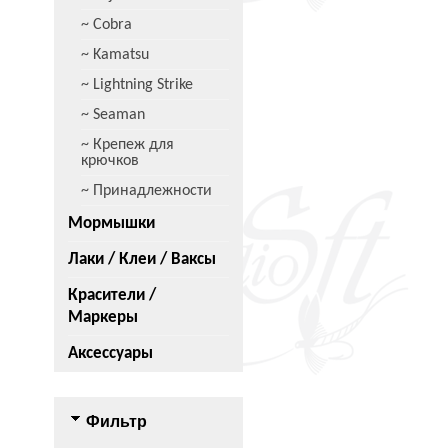
~ Cobra
~ Kamatsu
~ Lightning Strike
~ Seaman
~ Крепеж для
крючков
~ Принадлежности
Мормышки
Лаки / Клеи / Ваксы
Красители /
Маркеры
Аксессуары
Фильтр