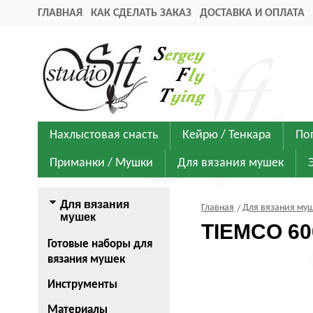
ГЛАВНАЯ
КАК СДЕЛАТЬ ЗАКАЗ
ДОСТАВКА И ОПЛАТА
Нахлыстовая снасть
Кейрю / Тенкара
По
Приманки / Мушки
Для вязания мушек
Для вязания
Главная
Для вязания му
мушек
TIEMCO 60
Готовые наборы для
вязания мушек
Инструменты
Материалы