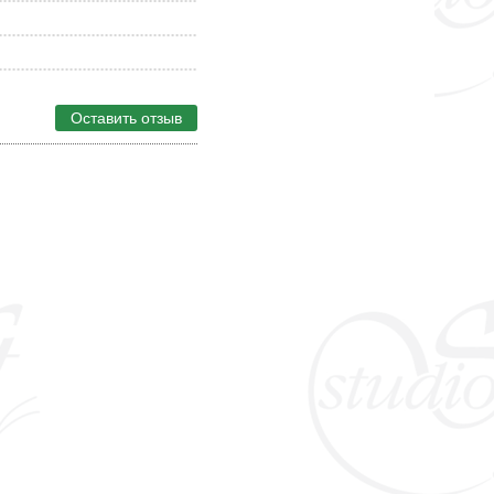
Оставить отзыв