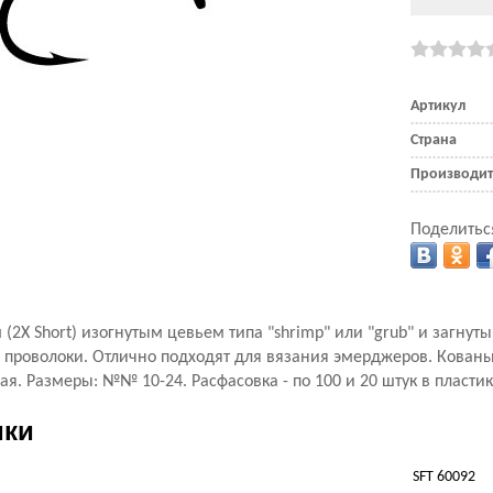
Артикул
Страна
Производит
Поделитьс
(2X Short) изогнутым цевьем типа "shrimp" или "grub" и загнут
 проволоки. Отлично подходят для вязания эмерджеров. Кованы
ая. Размеры: №№ 10-24. Расфасовка - по 100 и 20 штук в пласти
ики
SFT 60092