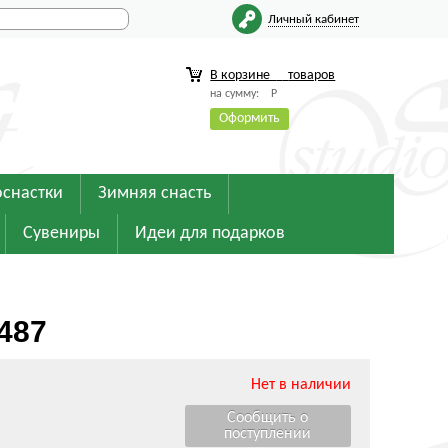
Личный кабинет
В корзине
товаров
на сумму:
Р
Оформить
оснастки
Зимняя снасть
Сувениры
Идеи для подарков
487
Нет в наличии