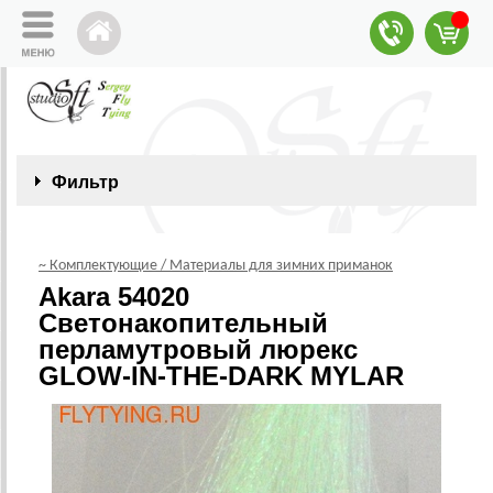
Фильтр
~ Комплектующие / Материалы для зимних приманок
Akara 54020
Светонакопительный
перламутровый люрекс
GLOW-IN-THE-DARK MYLAR