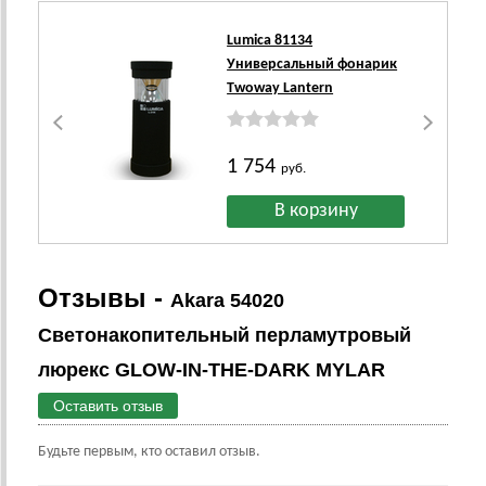
Lumica 81134
Универсальный фонарик
Twoway Lantern
1 754
руб.
Отзывы -
Akara 54020
Светонакопительный перламутровый
люрекс GLOW-IN-THE-DARK MYLAR
Оставить отзыв
Будьте первым, кто оставил отзыв.