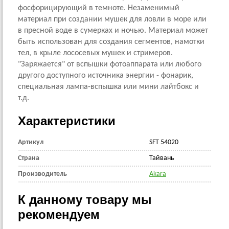
фосфорицирующий в темноте. Незаменимый
материал при создании мушек для ловли в море или
в пресной воде в сумерках и ночью. Материал может
быть использован для создания сегментов, намотки
тел, в крыле лососевых мушек и стримеров.
"Заряжается" от вспышки фотоаппарата или любого
другого доступного источника энергии - фонарик,
специальная лампа-вспышка или мини лайтбокс и
т.д.
Характеристики
Артикул
SFT 54020
Страна
Тайвань
Производитель
Akara
К данному товару мы
рекомендуем