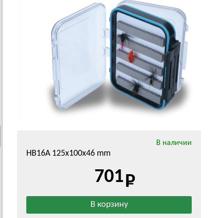
В наличии
HB16A 125x100x46 mm
701