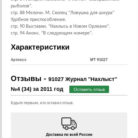
рыболов".
стр. 88 Мелочи. М. Скопец "Ловушка для шнура"
Удобное приспособление.
стр. 90 Выставки. "Нахлысь в Новом Орлеане".
стр. 94 Анонс. "В следующем номере".
Характеристики
Артикул
SFT 91027
Отзывы -
91027 Журнал ''Нахлыст''
№4 (34) за 2011 год
Оставить отзыв
Будьте первым, кто оставил отзыв.
Доставка по всей России