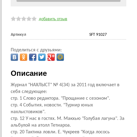
добавить отзыв
Артикул
SFT 91027
Поделиться с друзьями:
Описание
Журнал "НАХЛЫСТ" № 4(34) за 2011 год включает в
себя следующее:
стр. 1 Слово редактора. "Прощание с сезоном".
стр. 4 События, новости. "Турнир юных
нахлыстовиков".
стр. 12 У нас в гостях. М. Макхью "Голубая лагуна". За
альбулой на атолл Тетиароа.
стр. 20 Тактика ловли. Е. Чукреев "Когда лосось