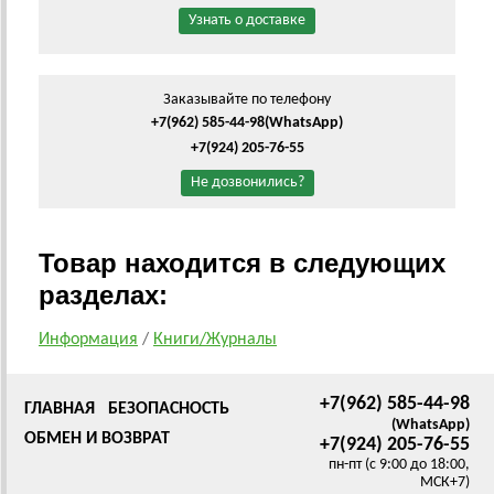
Узнать о доставке
Заказывайте по телефону
+7(962) 585-44-98
(WhatsApp)
+7(924) 205-76-55
Не дозвонились?
Товар находится в следующих
разделах:
Информация
/
Книги/Журналы
+7(962) 585-44-98
ГЛАВНАЯ
БЕЗОПАСНОСТЬ
(WhatsApp)
ОБМЕН И ВОЗВРАТ
+7(924) 205-76-55
пн-пт (с 9:00 до 18:00,
МСК+7)