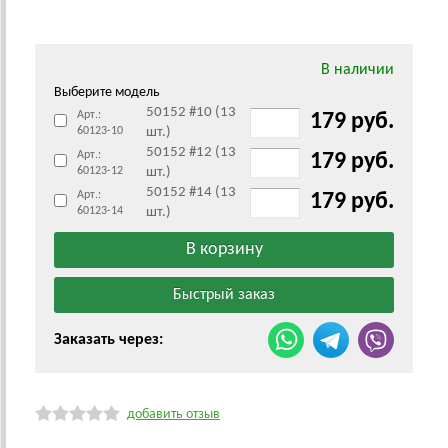
В наличии
Выберите модель
50152 #10 (13
Арт.:
179 руб.
60123-10
шт.)
50152 #12 (13
Арт.:
179 руб.
60123-12
шт.)
50152 #14 (13
Арт.:
179 руб.
60123-14
шт.)
Заказать через:
добавить отзыв