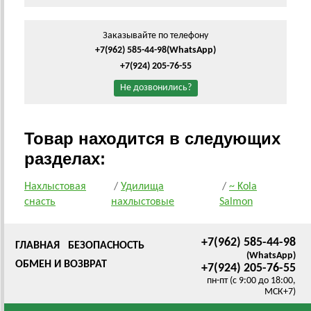
Заказывайте по телефону
+7(962) 585-44-98
(WhatsApp)
+7(924) 205-76-55
Не дозвонились?
Товар находится в следующих
разделах:
Нахлыстовая
/
Удилища
/
~ Kola
снасть
нахлыстовые
Salmon
+7(962) 585-44-98
ГЛАВНАЯ
БЕЗОПАСНОСТЬ
(WhatsApp)
ОБМЕН И ВОЗВРАТ
+7(924) 205-76-55
пн-пт (с 9:00 до 18:00,
МСК+7)