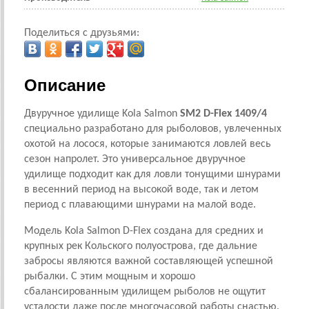
Поделиться с друзьями:
Описание
Двуручное удилище Kola Salmon
SM2 D-Flex 1409/4
специально разработано для рыболовов, увлеченных
охотой на лосося, которые занимаются ловлей весь
сезон напролет. Это универсальное двуручное
удилище подходит как для ловли тонущими шнурами
в весенний период на высокой воде, так и летом
период с плавающими шнурами на малой воде.
Модель Kola Salmon D-Flex создана для средних и
крупных рек Кольского полуострова, где дальние
забросы являются важной составляющей успешной
рыбалки. С этим мощным и хорошо
сбалансированным удилищем рыболов не ощутит
усталости даже после многочасовой работы снастью.