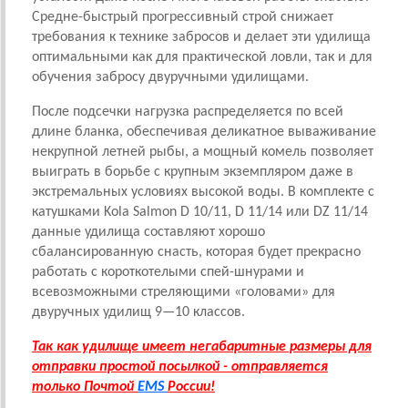
Средне-быстрый прогрессивный строй снижает
требования к технике забросов и делает эти удилища
оптимальными как для практической ловли, так и для
обучения забросу двуручными удилищами.
После подсечки нагрузка распределяется по всей
длине бланка, обеспечивая деликатное вываживание
некрупной летней рыбы, а мощный комель позволяет
выиграть в борьбе с крупным экземпляром даже в
экстремальных условиях высокой воды. В комплекте с
катушками Kola Salmon D 10/11, D 11/14 или DZ 11/14
данные удилища составляют хорошо
сбалансированную снасть, которая будет прекрасно
работать с короткотелыми спей-шнурами и
всевозможными стреляющими «головами» для
двуручных удилищ 9—10 классов.
Так как удилище имеет негабаритные размеры для
отправки простой посылкой - отправляется
только Почтой
EMS
России!