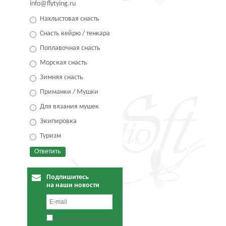
info@flytying.ru
Нахлыстовая снасть
Снасть кейрю / тенкара
Поплавочная снасть
Морская снасть
Зимняя снасть
Приманки / Мушки
Для вязания мушек
Экипировка
Туризм
Подпишитесь
на наши новости
Нажимая на кнопку,