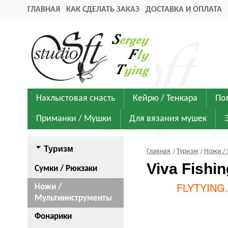
ГЛАВНАЯ
КАК СДЕЛАТЬ ЗАКАЗ
ДОСТАВКА И ОПЛАТА
Нахлыстовая снасть
Кейрю / Тенкара
По
Приманки / Мушки
Для вязания мушек
Туризм
Главная
Туризм
Ножи /
Viva Fish
Сумки / Рюкзаки
Ножи /
Мультиинструменты
Фонарики