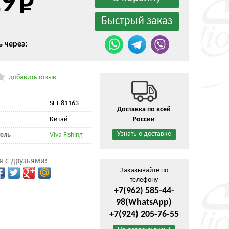
19
ь через:
добавить отзыв
SFT 81163
Доставка по всей
Китай
России
Узнать о доставке
ель
Viva Fishing
я с друзьями:
Заказывайте по
телефону
+7(962) 585-44-
98
(WhatsApp)
+7(924) 205-76-55