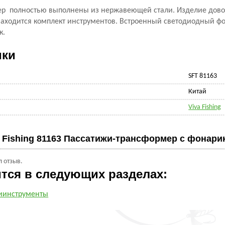
р полностью выполнены из нержавеющей стали. Изделие дово
е находится комплект инструментов. Встроенный светодиодный 
к.
ики
SFT 81163
Китай
Viva Fishing
a Fishing 81163 Пассатижи-трансформер с фонари
л отзыв.
ится в следующих разделах:
иинструменты