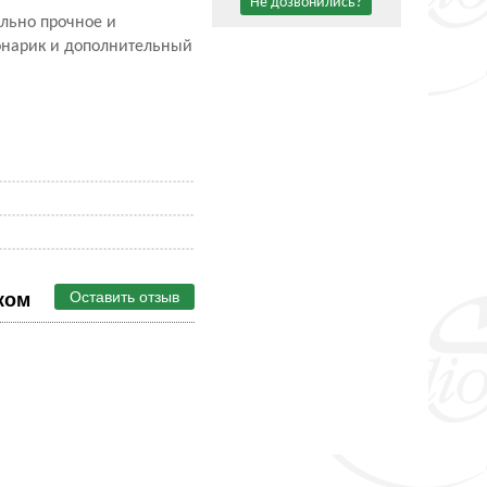
Не дозвонились?
льно прочное и
фонарик и дополнительный
Оставить отзыв
ком