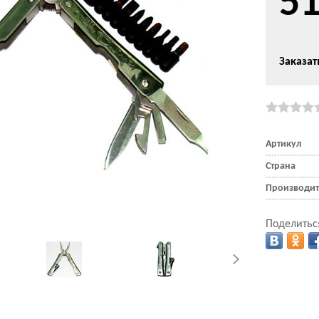
5
Заказат
Артикул
Страна
Производит
Поделитьс