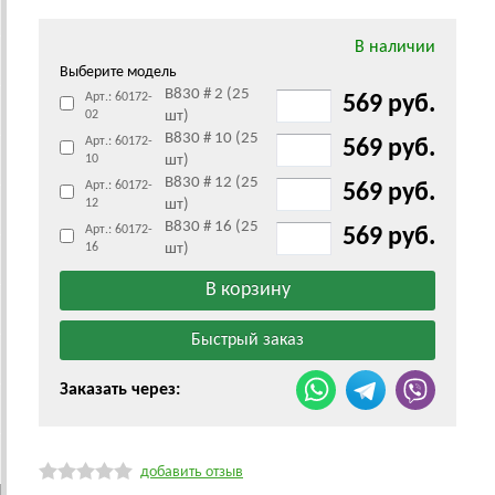
В наличии
Выберите модель
B830 # 2 (25
Арт.: 60172-
569 руб.
02
шт)
B830 # 10 (25
Арт.: 60172-
569 руб.
10
шт)
B830 # 12 (25
Арт.: 60172-
569 руб.
12
шт)
B830 # 16 (25
Арт.: 60172-
569 руб.
16
шт)
Заказать через:
добавить отзыв