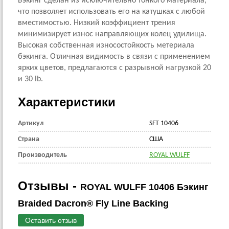
Бэкинг сделан из исключительно тонкого материала,
что позволяет использовать его на катушках с любой
вместимостью. Низкий коэффициент трения
минимизирует износ направляющих колец удилища.
Высокая собственная износостойкость метериала
бэкинга. Отличная видимость в связи с применением
ярких цветов, предлагаются с разрывной нагрузкой 20
и 30 lb.
Характеристики
Артикул
SFT 10406
Страна
CША
Производитель
ROYAL WULFF
Отзывы -
ROYAL WULFF 10406 Бэкинг
Braided Dacron® Fly Line Backing
Оставить отзыв