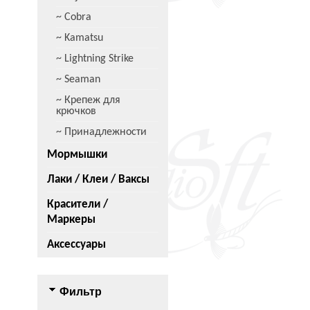
~ Cobra
~ Kamatsu
~ Lightning Strike
~ Seaman
~ Крепеж для
крючков
~ Принадлежности
Мормышки
Лаки / Клеи / Ваксы
Красители /
Маркеры
Аксессуары
Фильтр