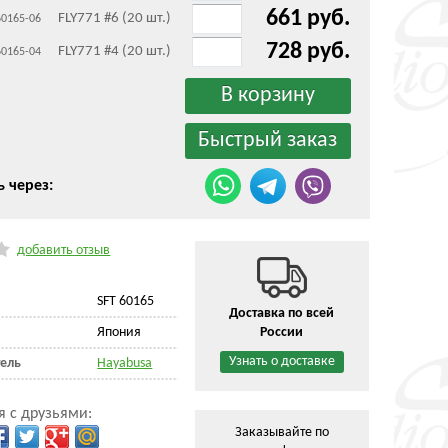
661 руб.
FLY771 #6 (20 шт.)
60165-06
728 руб.
FLY771 #4 (20 шт.)
60165-04
ь через:
добавить отзыв
SFT 60165
Доставка по всей
Япония
России
Узнать о доставке
ель
Hayabusa
я с друзьями:
Заказывайте по