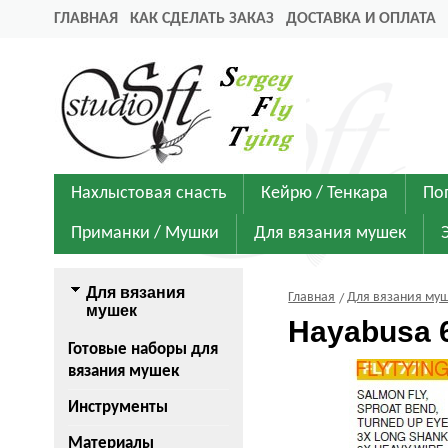
ГЛАВНАЯ
КАК СДЕЛАТЬ ЗАКАЗ
ДОСТАВКА И ОПЛАТА
Нахлыстовая снасть
Кейрю / Тенкара
По
Приманки / Мушки
Для вязания мушек
Для вязания
Главная
Для вязания му
мушек
Hayabusa 
Готовые наборы для
вязания мушек
Инструменты
Материалы