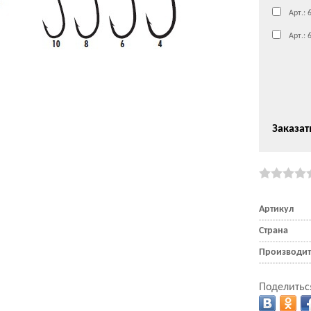
Арт.: 
Арт.: 
Заказат
Артикул
Страна
Производит
Поделитьс