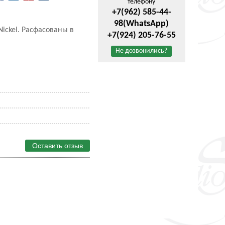
телефону
+7(962) 585-44-
98
(WhatsApp)
ickel. Расфасованы в
+7(924) 205-76-55
Не дозвонились?
Оставить отзыв