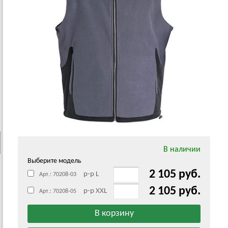
В наличии
Выберите модель
2 105 руб.
р-р L
Арт.: 70208-03
2 105 руб.
р-р XXL
Арт.: 70208-05