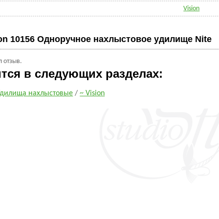
Vision
ion 10156 Одноручное нахлыстовое удилище Nite
л отзыв.
ится в следующих разделах:
Удилища нахлыстовые
/
~ Vision