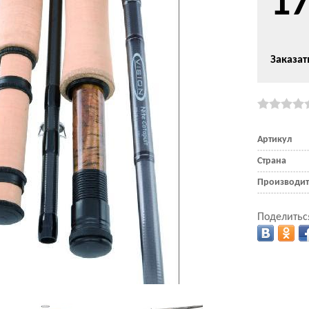
17
Заказат
Артикул
Страна
Производит
Поделитьс