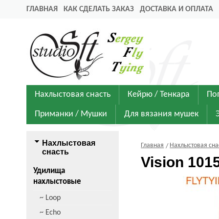
ГЛАВНАЯ
КАК СДЕЛАТЬ ЗАКАЗ
ДОСТАВКА И ОПЛАТА
Нахлыстовая снасть
Кейрю / Тенкара
По
Приманки / Мушки
Для вязания мушек
Нахлыстовая
Главная
Нахлыстовая сна
снасть
Vision 10
Удилища
нахлыстовые
~ Loop
~ Echo