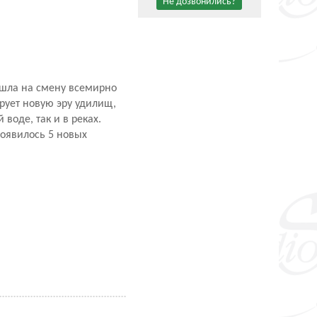
Не дозвонились?
ришла на смену всемирно
рует новую эру удилищ,
воде, так и в реках.
появилось 5 новых