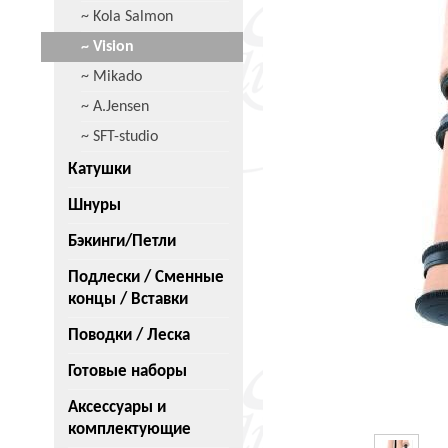
~ Kola Salmon
~ Vision
~ Mikado
~ A.Jensen
~ SFT-studio
Катушки
Шнуры
Бэкинги/Петли
Подлески / Сменные
концы / Вставки
Поводки / Леска
Готовые наборы
Аксессуары и
комплектующие