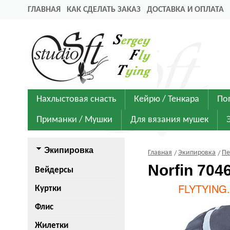
ГЛАВНАЯ
КАК СДЕЛАТЬ ЗАКАЗ
ДОСТАВКА И ОПЛАТА
Нахлыстовая снасть
Кейрю / Тенкара
По
Приманки / Мушки
Для вязания мушек
Экипировка
Главная
Экипировка
Пе
Norfin 70
Вейдерсы
Куртки
Флис
Жилетки