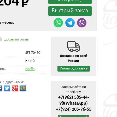
204
ь через:
добавить отзыв
SFT 70460
Доставка по всей
Китай
России
Узнать о доставке
ель
Norfin
я с друзьями:
Заказывайте по
телефону
+7(962) 585-44-
98
(WhatsApp)
+7(924) 205-76-55