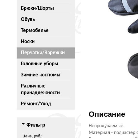
Брюки/Шорты
Обувь
Термобелье
Носки
Перчатки/Варежки
Головные уборы
Зимние костюмы
Различные
принадлежности
Ремонт/Уход
Описание
Фильтр
Непродуваемые.
Материал - полиэстер 
Цена, руб.: