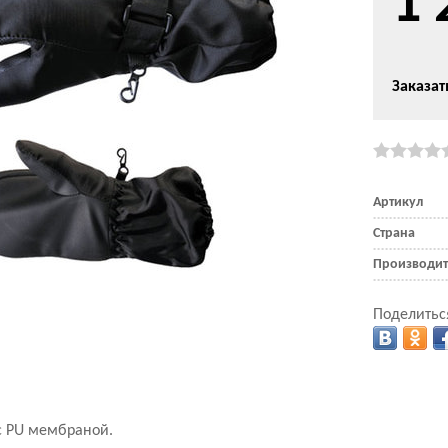
1 
Заказат
Артикул
Страна
Производит
Поделитьс
с PU мембраной.