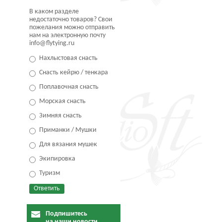
В каком разделе
недостаточно товаров? Свои
пожелания можно отправить
нам на электронную почту
info@flytying.ru
Нахлыстовая снасть
Снасть кейрю / тенкара
Поплавочная снасть
Морская снасть
Зимняя снасть
Приманки / Мушки
Для вязания мушек
Экипировка
Туризм
Подпишитесь
на наши новости