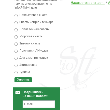
Нахлыстовая снасть
/
нам на электронную почту
info@flytying.ru
Нахлыстовая снасть
Снасть кейрю / тенкара
Поплавочная снасть
Морская снасть
Зимняя снасть
Приманки / Мушки
Для вязания мушек
Экипировка
Туризм
Подпишитесь
на наши новости