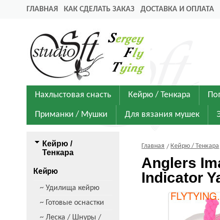
ГЛАВНАЯ
КАК СДЕЛАТЬ ЗАКАЗ
ДОСТАВКА И ОПЛАТА
Нахлыстовая снасть
Кейрю / Тенкара
По
Приманки / Мушки
Для вязания мушек
Кейрю /
Главная
Кейрю / Тенкара
Тенкара
Anglers Im
Кейрю
Indicator Y
~ Удилища кейрю
~ Готовые оснастки
~ Леска / Шнуры /