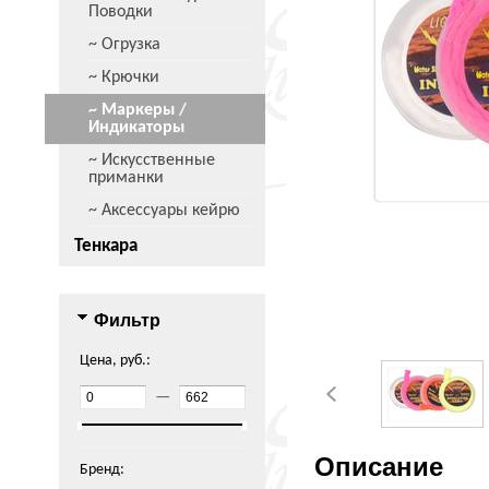
Поводки
~ Огрузка
~ Крючки
~ Маркеры /
Индикаторы
~ Искусственные
приманки
~ Аксессуары кейрю
Тенкара
Фильтр
Цена, руб.:
—
Описание
Бренд: