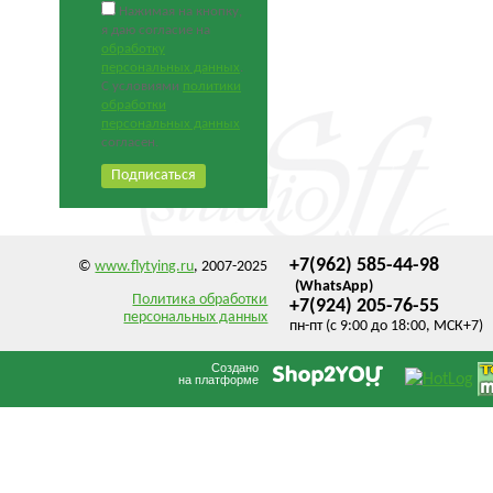
Нажимая на кнопку,
я даю согласие на
обработку
персональных данных
.
С условиями
политики
обработки
персональных данных
согласен.
+7(962) 585-44-98
©
www.flytying.ru
, 2007-2025
(WhatsApp)
Политика обработки
+7(924) 205-76-55
персональных данных
пн-пт (с 9:00 до 18:00, МСК+7)
Создано
на платформе