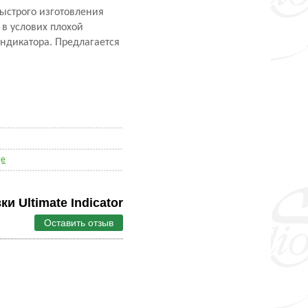
ыстрого изготовления
 в услових плохой
индикатора. Предлагается
ge
и Ultimate Indicator
Оставить отзыв