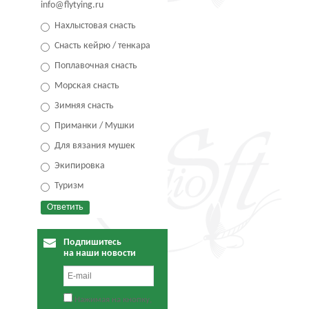
info@flytying.ru
Нахлыстовая снасть
Снасть кейрю / тенкара
Поплавочная снасть
Морская снасть
Зимняя снасть
Приманки / Мушки
Для вязания мушек
Экипировка
Туризм
Подпишитесь
на наши новости
Нажимая на кнопку,