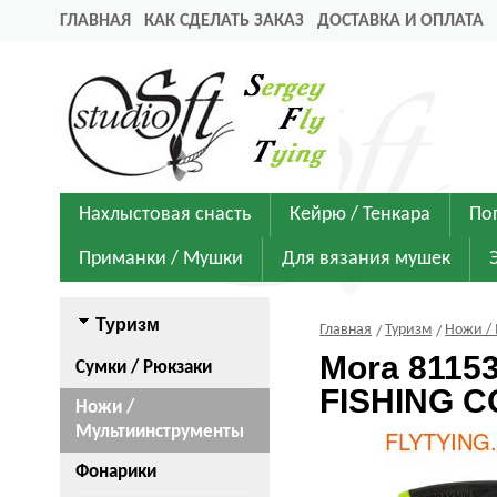
ГЛАВНАЯ
КАК СДЕЛАТЬ ЗАКАЗ
ДОСТАВКА И ОПЛАТА
Нахлыстовая снасть
Кейрю / Тенкара
По
Приманки / Мушки
Для вязания мушек
Туризм
Главная
Туризм
Ножи /
Mora 8115
Сумки / Рюкзаки
FISHING C
Ножи /
Мультиинструменты
Фонарики