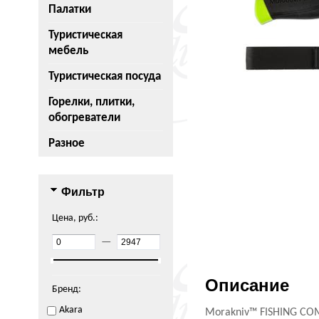
Палатки
Туристическая
мебель
Туристическая посуда
Горелки, плитки,
обогреватели
Разное
Фильтр
Цена, руб.:
—
Описание
Бренд:
Akara
Morakniv™ FISHING CO