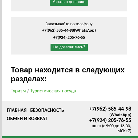
Узнать о доставке
Заказывайте по телефону
+7(962) 585-44-98
(WhatsApp)
+7(924) 205-76-55
Не дозвонились?
Товар находится в следующих
разделах:
Туризм
/
Туристическая посуда
+7(962) 585-44-98
ГЛАВНАЯ
БЕЗОПАСНОСТЬ
(WhatsApp)
ОБМЕН И ВОЗВРАТ
+7(924) 205-76-55
пн-пт (с 9:00 до 18:00,
МСК+7)