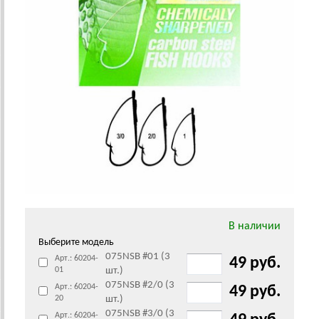
В наличии
Выберите модель
075NSB #01 (3
Арт.: 60204-
49 руб.
01
шт.)
075NSB #2/0 (3
Арт.: 60204-
49 руб.
20
шт.)
075NSB #3/0 (3
Арт.: 60204-