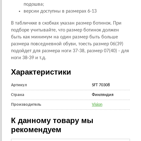
подошва;
версии доступны в размерах 6-13
В табличкке в скобках указан размер ботинок. При
подборе учитывайте, что размер ботинок должен
быть как минимум на один размер быть больше
размера повседневной обуви, тоесть размер 06(39)
подойдет для размера ноги 37-38, размер 07(40) - для
ноги 38-39 и т.д.
Характеристики
Артикул
SFT 70308
Страна
Финляндия
Производитель
Vision
К данному товару мы
рекомендуем