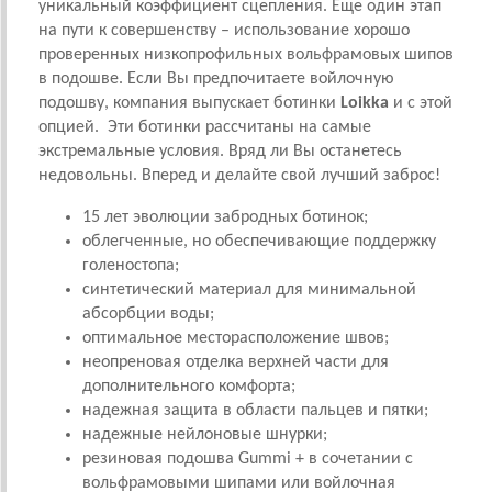
уникальный коэффициент сцепления. Еще один этап
на пути к совершенству – использование хорошо
проверенных низкопрофильных вольфрамовых шипов
в подошве. Если Вы предпочитаете войлочную
подошву, компания выпускает ботинки
Loikka
и с этой
опцией. Эти ботинки рассчитаны на самые
экстремальные условия. Вряд ли Вы останетесь
недовольны. Вперед и делайте свой лучший заброс!
15 лет эволюции забродных ботинок;
облегченные, но обеспечивающие поддержку
голеностопа;
синтетический материал для минимальной
абсорбции воды;
оптимальное месторасположение швов;
неопреновая отделка верхней части для
дополнительного комфорта;
надежная защита в области пальцев и пятки;
надежные нейлоновые шнурки;
резиновая подошва Gummi + в сочетании с
вольфрамовыми шипами или войлочная