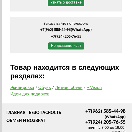
Узнать о доставке
Заказывайте по телефону
+7(962) 585-44-98
(WhatsApp)
+7(924) 205-76-55
Не дозвонились?
Товар находится в следующих
разделах:
Экипировка
/
Обувь
/
Летняя обувь
/
~ Vision
Идеи для подарков
+7(962) 585-44-98
ГЛАВНАЯ
БЕЗОПАСНОСТЬ
(WhatsApp)
ОБМЕН И ВОЗВРАТ
+7(924) 205-76-55
пн-пт (с 9:00 до 18:00,