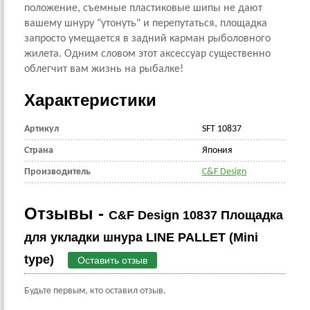
положение, съемные пластиковые шипы не дают
вашему шнуру "утонуть" и перепутаться, площадка
запросто умещается в задний карман рыболовного
жилета. Одним словом этот аксессуар существенно
облегчит вам жизнь на рыбалке!
Характеристики
Артикул
SFT 10837
Страна
Япония
Производитель
C&F Design
Отзывы -
C&F Design 10837 Площадка
для укладки шнура LINE PALLET (Mini
type)
Оставить отзыв
Будьте первым, кто оставил отзыв.