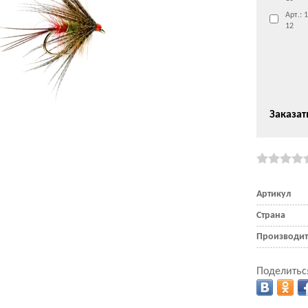
Арт.: 
12
Заказат
Артикул
Страна
Производит
Поделитьс