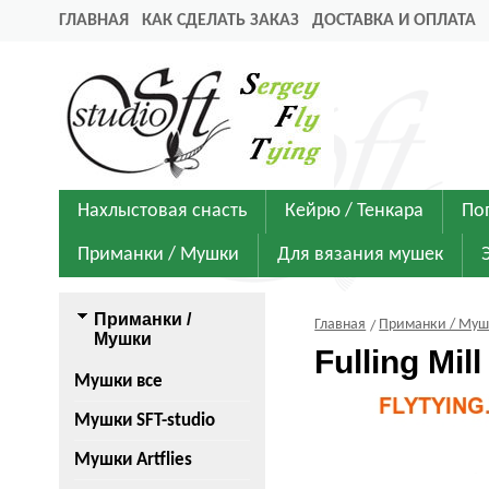
ГЛАВНАЯ
КАК СДЕЛАТЬ ЗАКАЗ
ДОСТАВКА И ОПЛАТА
Нахлыстовая снасть
Кейрю / Тенкара
По
Приманки / Мушки
Для вязания мушек
Приманки /
Главная
Приманки / Му
Мушки
Fulling Mi
Мушки все
Мушки SFT-studio
Мушки Artflies