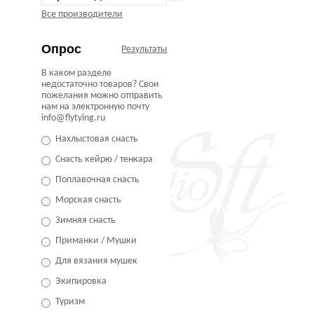
Все производители
Опрос
Результаты
В каком разделе
недостаточно товаров? Свои
пожелания можно отправить
нам на электронную почту
info@flytying.ru
Нахлыстовая снасть
Снасть кейрю / тенкара
Поплавочная снасть
Морская снасть
Зимняя снасть
Приманки / Мушки
Для вязания мушек
Экипировка
Туризм