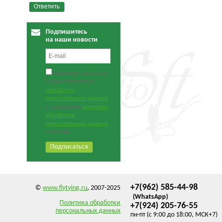
Подпишитесь
на наши новости
Нажимая на кнопку,
я даю согласие на
обработку
персональных данных
.
С условиями
политики
обработки
персональных данных
согласен.
+7(962) 585-44-98
©
www.flytying.ru
, 2007-2025
(WhatsApp)
Политика обработки
+7(924) 205-76-55
персональных данных
пн-пт (с 9:00 до 18:00, МСК+7)