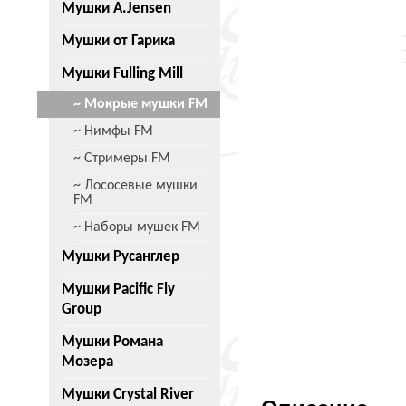
Мушки A.Jensen
Мушки от Гарика
Мушки Fulling Mill
~ Мокрые мушки FM
~ Нимфы FM
~ Стримеры FM
~ Лососевые мушки
FM
~ Наборы мушек FM
Мушки Русанглер
Мушки Pacific Fly
Group
Мушки Романа
Мозера
Мушки Crystal River