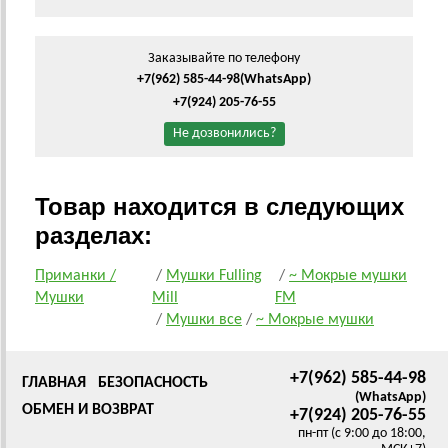
Заказывайте по телефону
+7(962) 585-44-98
(WhatsApp)
+7(924) 205-76-55
Не дозвонились?
Товар находится в следующих
разделах:
Приманки /
/
Мушки Fulling
/
~ Мокрые мушки
Мушки
Mill
FM
/
Мушки все
/
~ Мокрые мушки
+7(962) 585-44-98
ГЛАВНАЯ
БЕЗОПАСНОСТЬ
(WhatsApp)
ОБМЕН И ВОЗВРАТ
+7(924) 205-76-55
пн-пт (с 9:00 до 18:00,