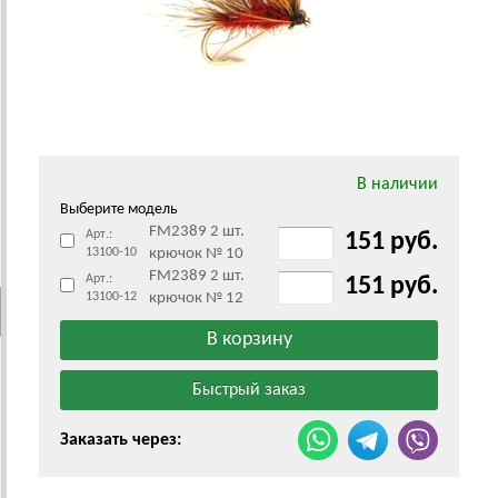
В наличии
Выберите модель
FM2389 2 шт.
Арт.:
151 руб.
13100-10
крючок № 10
FM2389 2 шт.
Арт.:
151 руб.
13100-12
крючок № 12
Заказать через: