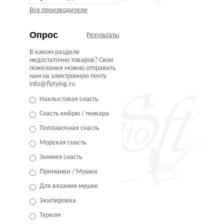
Все производители
Опрос
Результаты
В каком разделе
недостаточно товаров? Свои
пожелания можно отправить
нам на электронную почту
info@flytying.ru
Нахлыстовая снасть
Снасть кейрю / тенкара
Поплавочная снасть
Морская снасть
Зимняя снасть
Приманки / Мушки
Для вязания мушек
Экипировка
Туризм