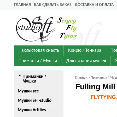
ГЛАВНАЯ
КАК СДЕЛАТЬ ЗАКАЗ
ДОСТАВКА И ОПЛАТА
Нахлыстовая снасть
Кейрю / Тенкара
По
Приманки / Мушки
Для вязания мушек
Приманки /
Главная
Приманки / Му
Мушки
Fulling Mi
Мушки все
Мушки SFT-studio
Мушки Artflies