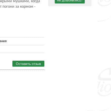
Не дозвонились?
мокрыми мушками, когда
 погони за кормом -
ания
Оставить отзыв