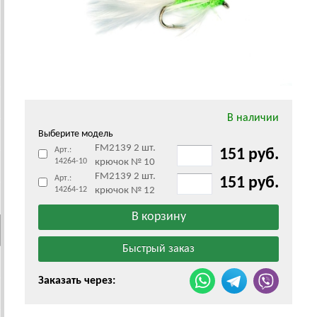
В наличии
Выберите модель
FM2139 2 шт.
Арт.:
151 руб.
14264-10
крючок № 10
FM2139 2 шт.
Арт.:
151 руб.
14264-12
крючок № 12
Заказать через: