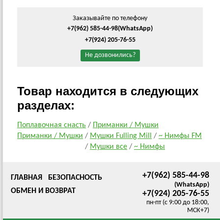
Заказывайте по телефону
+7(962) 585-44-98
(WhatsApp)
+7(924) 205-76-55
Не дозвонились?
Товар находится в следующих
разделах:
Поплавочная снасть
/
Приманки / Мушки
Приманки / Мушки
/
Мушки Fulling Mill
/
~ Нимфы FM
/
Мушки все
/
~ Нимфы
+7(962) 585-44-98
ГЛАВНАЯ
БЕЗОПАСНОСТЬ
(WhatsApp)
ОБМЕН И ВОЗВРАТ
+7(924) 205-76-55
пн-пт (с 9:00 до 18:00,
МСК+7)