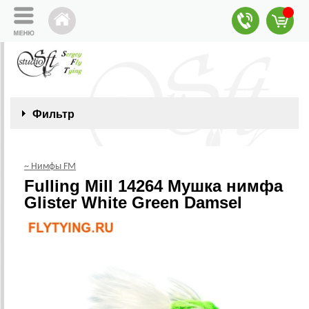
Фильтр
~ Нимфы FM
Fulling Mill 14264 Мушка нимфа
Glister White Green Damsel