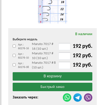
В наличии
Выберите модель
Maruto 7017 #
Арт.:
192 руб.
60276-16
16 (10 шт.)
Maruto 7017 #
Арт.:
192 руб.
60276-10
10 (10 шт.)
Maruto 7017 # 8
Арт.:
192 руб.
60276-08
(10 шт.)
Заказать через: