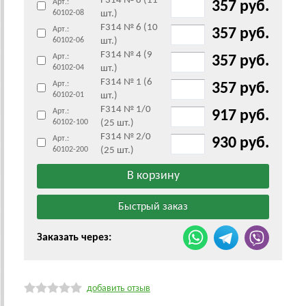
F314 № 8 (11
Арт.:
357 руб.
60102-08
шт.)
F314 № 6 (10
Арт.:
357 руб.
60102-06
шт.)
F314 № 4 (9
Арт.:
357 руб.
60102-04
шт.)
F314 № 1 (6
Арт.:
357 руб.
60102-01
шт.)
F314 № 1/0
Арт.:
917 руб.
60102-100
(25 шт.)
F314 № 2/0
Арт.:
930 руб.
60102-200
(25 шт.)
Заказать через:
добавить отзыв