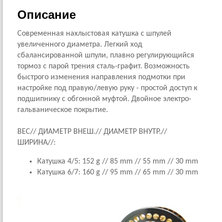
Описание
Современная нахлыстовая катушка с шпулей
увеличенного диаметра. Легкий ход
сбалансированной шпули, плавно регулирующийся
тормоз с парой трения сталь-графит. Возможность
быстрого изменения направления подмотки при
настройке под правую/левую руку - простой доступ к
подшипнику с обгонной муфтой. Двойное электро-
гальваническое покрытие.
ВЕС// ДИАМЕТР ВНЕШ.// ДИАМЕТР ВНУТР.//
ШИРИНА//:
Катушка 4/5: 152
g // 85 mm // 55 mm // 30 mm
Катушка 6/7: 160 g // 95 mm // 65 mm // 30 mm