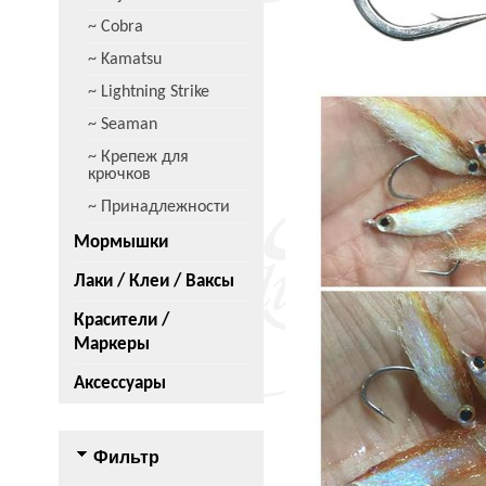
~ Cobra
~ Kamatsu
~ Lightning Strike
~ Seaman
~ Крепеж для
крючков
~ Принадлежности
Мормышки
Лаки / Клеи / Ваксы
Красители /
Маркеры
Аксессуары
Фильтр