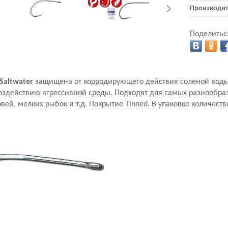
Производит
Поделитьс
Saltwater
защищена от корродирующего действия соленой воды
воздействию агрессивной среды. Подходят для самых разнообра
вей, мелких рыбок и т.д. Покрытие Tinned. В упаковке количест