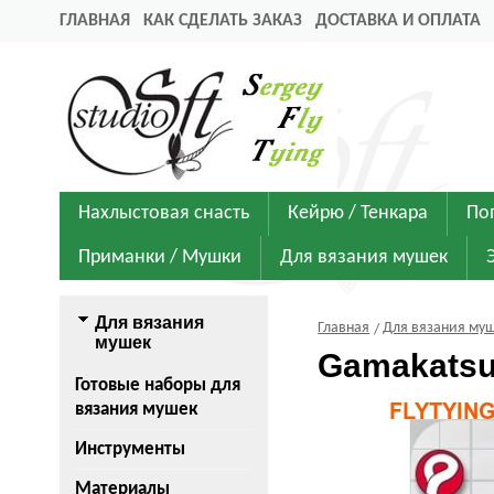
ГЛАВНАЯ
КАК СДЕЛАТЬ ЗАКАЗ
ДОСТАВКА И ОПЛАТА
Нахлыстовая снасть
Кейрю / Тенкара
По
Приманки / Мушки
Для вязания мушек
Для вязания
Главная
Для вязания му
мушек
Gamakatsu
Готовые наборы для
вязания мушек
Инструменты
Материалы