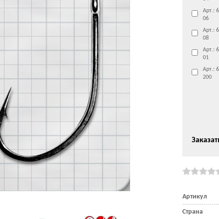
Арт.: 
06
Арт.: 
08
Арт.: 
01
Арт.: 
200
Заказат
Артикул
Страна