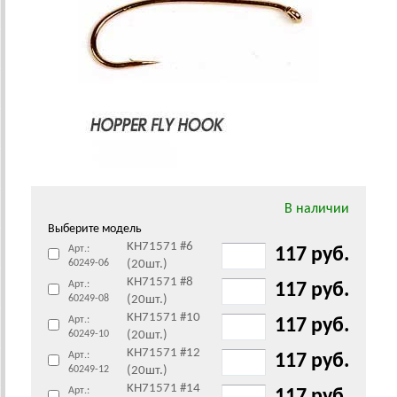
В наличии
Выберите модель
KH71571 #6
Арт.:
117 руб.
60249-06
(20шт.)
KH71571 #8
Арт.:
117 руб.
60249-08
(20шт.)
KH71571 #10
Арт.:
117 руб.
60249-10
(20шт.)
KH71571 #12
Арт.:
117 руб.
60249-12
(20шт.)
KH71571 #14
Арт.: