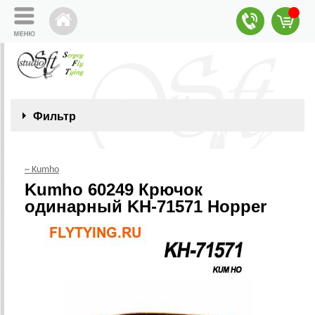
Фильтр
~ Kumho
Kumho 60249 Крючок
одинарный KH-71571 Hopper