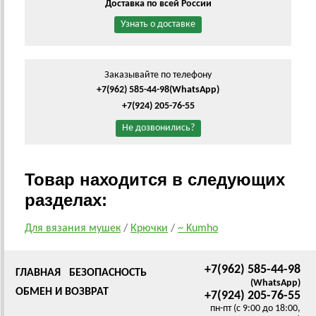
Доставка по всей России
Узнать о доставке
Заказывайте по телефону
+7(962) 585-44-98
(WhatsApp)
+7(924) 205-76-55
Не дозвонились?
Товар находится в следующих
разделах:
Для вязания мушек
/
Крючки
/
~ Kumho
+7(962) 585-44-98
ГЛАВНАЯ
БЕЗОПАСНОСТЬ
(WhatsApp)
ОБМЕН И ВОЗВРАТ
+7(924) 205-76-55
пн-пт (с 9:00 до 18:00,