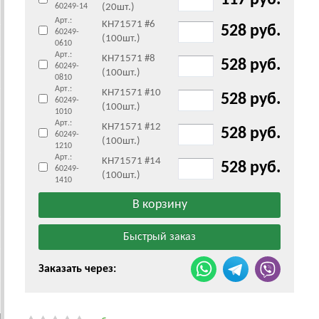
117 руб.
60249-14
(20шт.)
Арт.:
KH71571 #6
528 руб.
60249-
(100шт.)
0610
Арт.:
KH71571 #8
528 руб.
60249-
(100шт.)
0810
Арт.:
KH71571 #10
528 руб.
60249-
(100шт.)
1010
Арт.:
KH71571 #12
528 руб.
60249-
(100шт.)
1210
Арт.:
KH71571 #14
528 руб.
60249-
(100шт.)
1410
Заказать через: