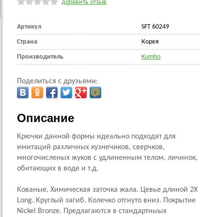
добавить отзыв
Артикул
SFT 60249
Страна
Корея
Производитель
Kumho
Поделиться с друзьями:
Описание
Крючки данной формы идеально подходят для
имитаций различных кузнечиков, сверчков,
многочисленых жуков с удлиненным телом, личинок,
обитающих в воде и т.д.
Кованые. Химическая заточка жала. Цевье длиной 2Х
Long. Круглый загиб. Колечко отгнуто вниз. Покрытие
Nickel Bronze.
Предлагаются в стандартныых