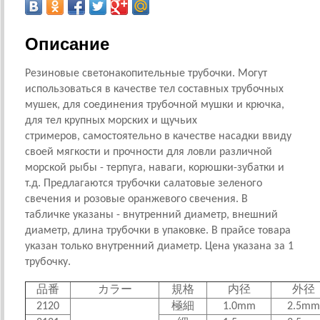
Описание
Резиновые светонакопительные трубочки. Могут
использоваться в качестве тел составных трубочных
мушек, для соединения трубочной мушки и крючка,
для тел крупных морских и щучьих
стримеров, самостоятельно в качестве насадки ввиду
своей мягкости и прочности для ловли различной
морской рыбы - терпуга, наваги, корюшки-зубатки и
т.д. Предлагаются трубочки салатовые зеленого
свечения и розовые оранжевого свечения. В
табличке указаны - внутренний диаметр, внешний
диаметр, длина трубочки в упаковке. В прайсе товара
указан только внутренний диаметр. Цена указана за 1
трубочку.
品番
カラー
規格
内径
外径
2120
極細
1.0mm
2.5mm