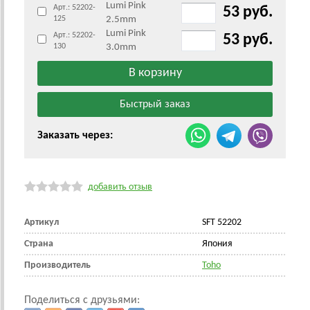
Lumi Pink
Арт.: 52202-
53 руб.
125
2.5mm
Lumi Pink
Арт.: 52202-
53 руб.
130
3.0mm
Заказать через:
добавить отзыв
Артикул
SFT 52202
Страна
Япония
Производитель
Toho
Поделиться с друзьями: