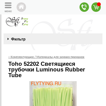
Фильтр
~ Комплектующие / Материалы для зимних приманок
Toho 52202 Светящиеся
трубочки Luminous Rubber
Tube