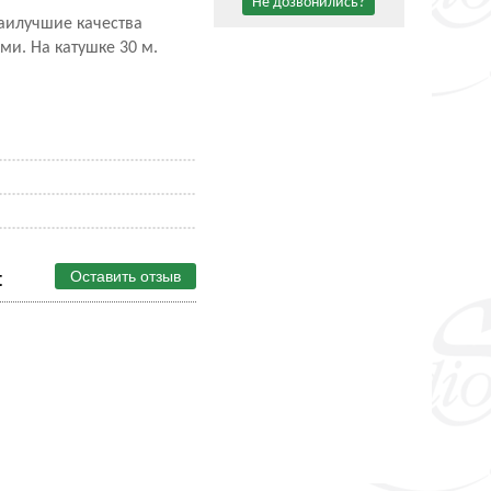
Не дозвонились?
наилучшие качества
и. На катушке 30 м.
Оставить отзыв
t