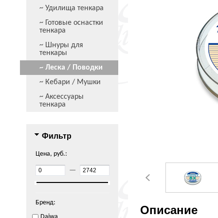
~ Удилища тенкара
~ Готовые оснастки
тенкара
~ Шнуры для
тенкары
~ Леска / Поводки
~ Кебари / Мушки
~ Аксессуары
тенкара
Фильтр
Цена, руб.:
—
Бренд:
Описание
Daiwa