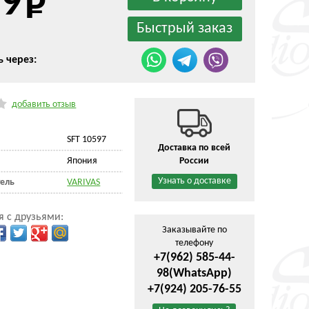
59
ь через:
добавить отзыв
SFT 10597
Доставка по всей
Япония
России
Узнать о доставке
ель
VARIVAS
я с друзьями:
Заказывайте по
телефону
+7(962) 585-44-
98
(WhatsApp)
+7(924) 205-76-55