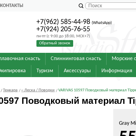
КОНТАКТЫ
+7(962) 585-44-98
(WhatsApp)
+7(924) 205-76-55
пн-пт (с 9:00 до 18:00, МСК+7)
Обратный звонок
плавочная снасть
Спиннинговая снасть
Морские 
Экипировка
Туризм
Аксессуары
Информация
Тенкара
~ Леска / Поводки
VARIVAS 10597 Поводковый материал Tippe
0597 Поводковый материал Tip
Gray Mi