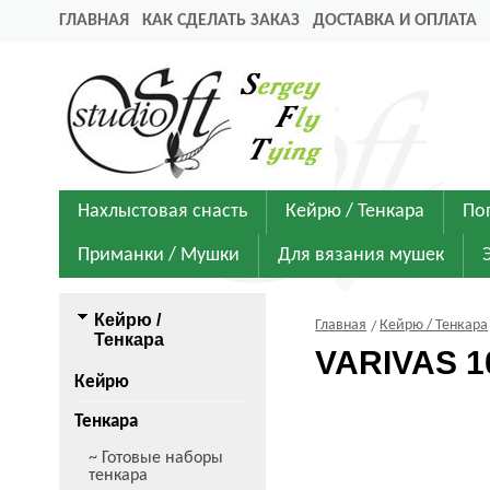
ГЛАВНАЯ
КАК СДЕЛАТЬ ЗАКАЗ
ДОСТАВКА И ОПЛАТА
Нахлыстовая снасть
Кейрю / Тенкара
По
Приманки / Мушки
Для вязания мушек
Кейрю /
Главная
Кейрю / Тенкара
Тенкара
VARIVAS 1
Кейрю
Тенкара
~ Готовые наборы
тенкара