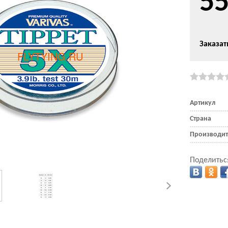
5
Заказат
Артикул
Страна
Производит
Поделитьс