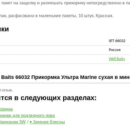
 пакет на защелку и размешать прикормку непосредственно в па
-пак, расфасована в маленькие пакеты, 10 штук. Красная.
ики
SFT 66032
Россия
Well Baits
 Baits 66032 Прикормка Ультра Marine сухая в мин
л отзыв.
ится в следующих разделах:
кормка
манки для подледного лова
Приманки SW
/
• Зимние блесны