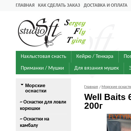
ГЛАВНАЯ
КАК СДЕЛАТЬ ЗАКАЗ
ДОСТАВКА И ОПЛАТА
Нахлыстовая снасть
Кейрю / Тенкара
По
Приманки / Мушки
Для вязания мушек
Морские
Главная
Морские оснаст
оснастки
Well Baits
~ Оснастки для ловли
200г
корюшки
~ Оснастки на
камбалу