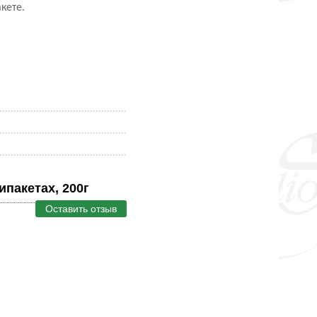
кете.
ипакетах, 200г
Оставить отзыв