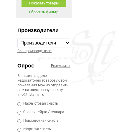
Сбросить фильтр
Производители
Все производители
Опрос
Результаты
В каком разделе
недостаточно товаров? Свои
пожелания можно отправить
нам на электронную почту
info@flytying.ru
Нахлыстовая снасть
Снасть кейрю / тенкара
Поплавочная снасть
Морская снасть