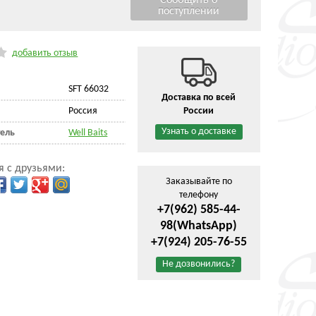
добавить отзыв
SFT 66032
Доставка по всей
Россия
России
Узнать о доставке
ель
Well Baits
я с друзьями:
Заказывайте по
телефону
+7(962) 585-44-
98
(WhatsApp)
+7(924) 205-76-55
Не дозвонились?