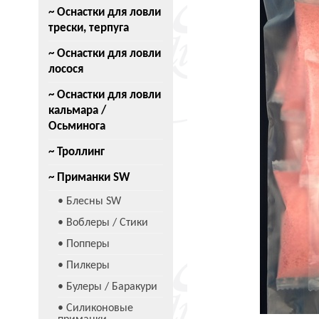
~ Оснастки для ловли
трески, терпуга
~ Оснастки для ловли
лосося
~ Оснастки для ловли
кальмара /
Осьминога
~ Троллинг
~ Приманки SW
• Блесны SW
• Воблеры / Стики
• Попперы
• Пилкеры
• Булеры / Баракури
• Силиконовые